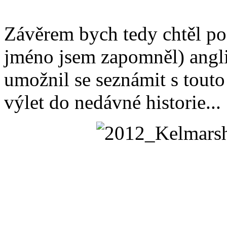
Závěrem bych tedy chtěl p
jméno jsem zapomněl) angl
umožnil se seznámit s tout
výlet do nedávné historie...