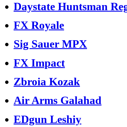
Daystate Huntsman Reg
FX Royale
Sig Sauer MPX
FX Impact
Zbroia Kozak
Air Arms Galahad
EDgun Leshiy