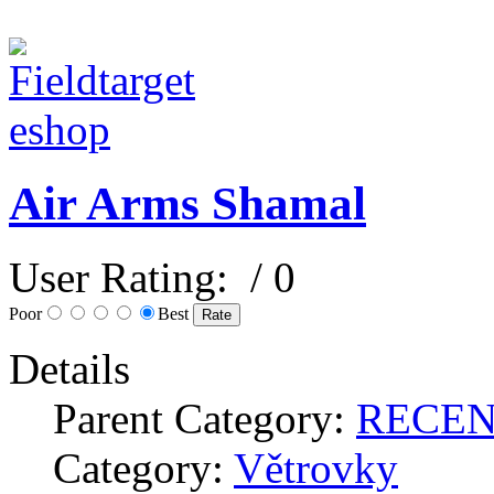
Air Arms Shamal
User Rating:
/ 0
Poor
Best
Details
Parent Category:
RECE
Category:
Větrovky