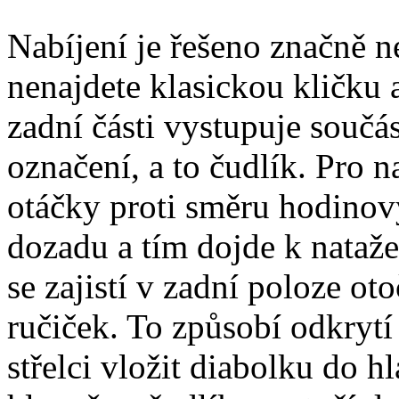
Nabíjení je řešeno značně n
nenajdete klasickou kličku 
zadní části vystupuje součá
označení, a to čudlík. Pro na
otáčky proti směru hodinov
dozadu a tím dojde k nataž
se zajistí v zadní poloze 
ručiček. To způsobí odkryt
střelci vložit diabolku do 