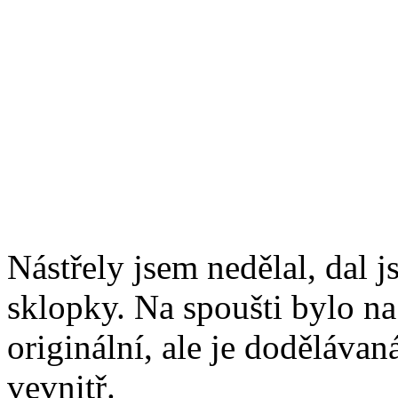
Nástřely jsem nedělal, dal 
sklopky. Na spoušti bylo na
originální, ale je dodělávaná
vevnitř.