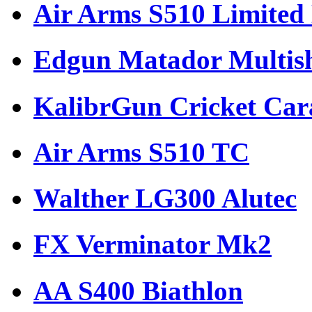
Air Arms S510 Limited 
Edgun Matador Multis
KalibrGun Cricket Car
Air Arms S510 TC
Walther LG300 Alutec
FX Verminator Mk2
AA S400 Biathlon