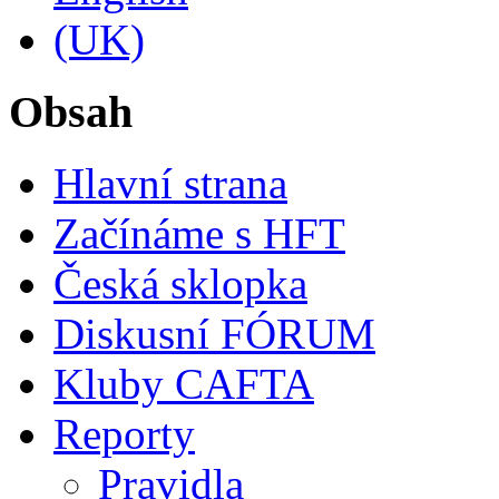
Obsah
Hlavní strana
Začínáme s HFT
Česká sklopka
Diskusní FÓRUM
Kluby CAFTA
Reporty
Pravidla