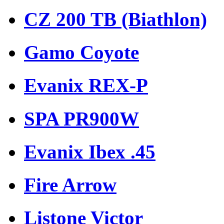
CZ 200 TB (Biathlon)
Gamo Coyote
Evanix REX-P
SPA PR900W
Evanix Ibex .45
Fire Arrow
Listone Victor