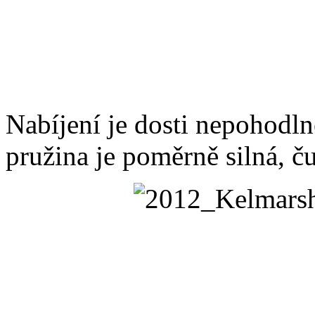
Nabíjení je dosti nepohodlné
pružina je poměrně silná, ču