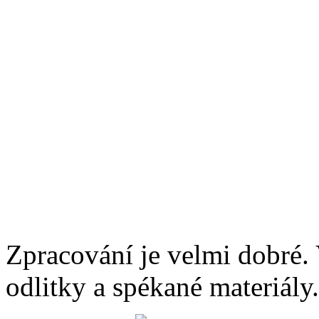
Zpracování je velmi dobré. V
odlitky a spékané materiály.