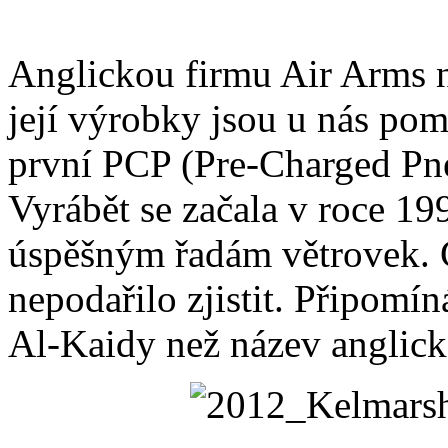
Anglickou firmu Air Arms ne
její výrobky jsou u nás po
první PCP (Pre-Charged Pn
Vyrábět se začala v roce 19
úspěšným řadám větrovek. 
nepodařilo zjistit. Připomín
Al-Kaidy než název anglické