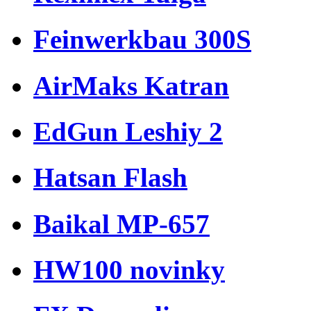
Feinwerkbau 300S
AirMaks Katran
EdGun Leshiy 2
Hatsan Flash
Baikal MP-657
HW100 novinky