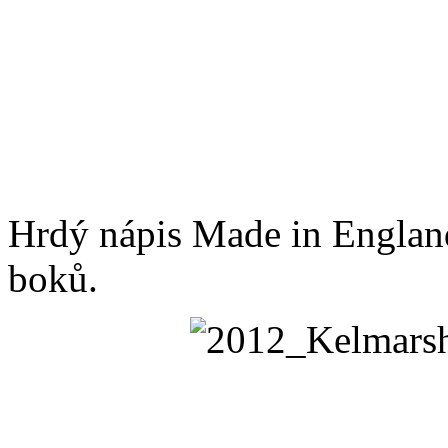
Hrdý nápis Made in England
boků.