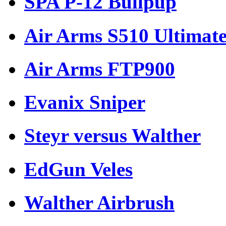
SPA P-12 Bullpup
Air Arms S510 Ultimate
Air Arms FTP900
Evanix Sniper
Steyr versus Walther
EdGun Veles
Walther Airbrush