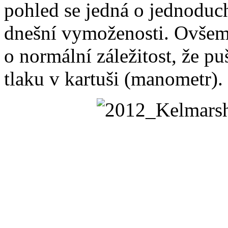
pohled se jedná o jednoduch
dnešní vymoženosti. Ovšem
o normální záležitost, že pu
tlaku v kartuši (manometr).