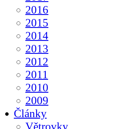
2016
2015
2014
2013
2012
2011
2010
2009
Články
Větrovky