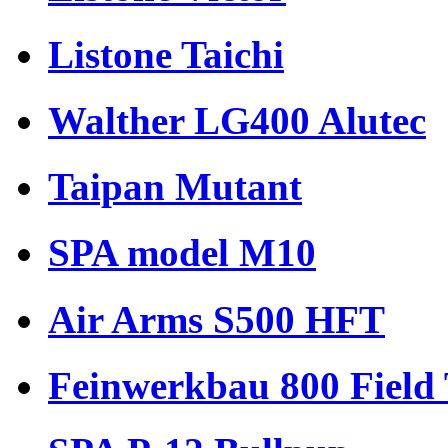
Listone Taichi
Walther LG400 Alutec
Taipan Mutant
SPA model M10
Air Arms S500 HFT
Feinwerkbau 800 Field 