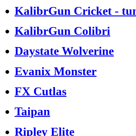
KalibrGun Cricket - tu
KalibrGun Colibri
Daystate Wolverine
Evanix Monster
FX Cutlas
Taipan
Ripley Elite