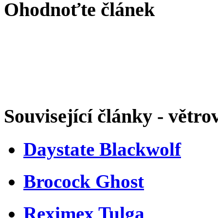
Ohodnoťte článek
Související články - větro
Daystate Blackwolf
Brocock Ghost
Reximex Tulga