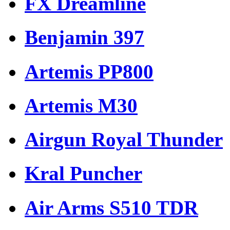
FX Dreamline
Benjamin 397
Artemis PP800
Artemis M30
Airgun Royal Thunder
Kral Puncher
Air Arms S510 TDR