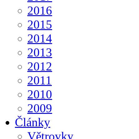
2016
2015
2014
2013
2012
2011
2010
2009
Články
Větrovky