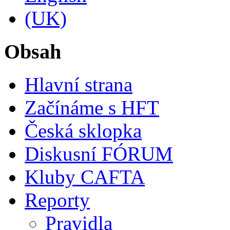
Obsah
Hlavní strana
Začínáme s HFT
Česká sklopka
Diskusní FÓRUM
Kluby CAFTA
Reporty
Pravidla