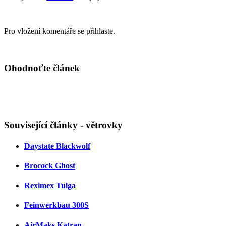
Pro vložení komentáře se přihlaste.
Ohodnoťte článek
Související články - větrovky
Daystate Blackwolf
Brocock Ghost
Reximex Tulga
Feinwerkbau 300S
AirMaks Katran