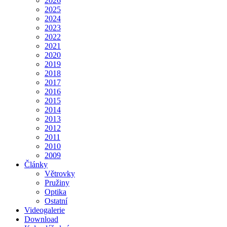
2026
2025
2024
2023
2022
2021
2020
2019
2018
2017
2016
2015
2014
2013
2012
2011
2010
2009
Články
Větrovky
Pružiny
Optika
Ostatní
Videogalerie
Download