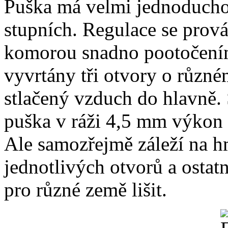
Puška má velmi jednoducho
stupních. Regulace se prov
komorou snadno pootočením
vyvrtány tři otvory o různé
stlačený vzduch do hlavně.
puška v ráži 4,5 mm výkon 1
Ale samozřejmě záleží na hm
jednotlivých otvorů a ostat
pro různé země lišit.