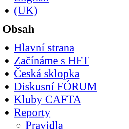
Obsah
Hlavní strana
Začínáme s HFT
Česká sklopka
Diskusní FÓRUM
Kluby CAFTA
Reporty
Pravidla