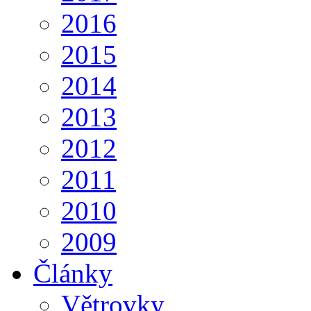
2016
2015
2014
2013
2012
2011
2010
2009
Články
Větrovky