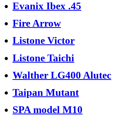
Evanix Ibex .45
Fire Arrow
Listone Victor
Listone Taichi
Walther LG400 Alutec
Taipan Mutant
SPA model M10