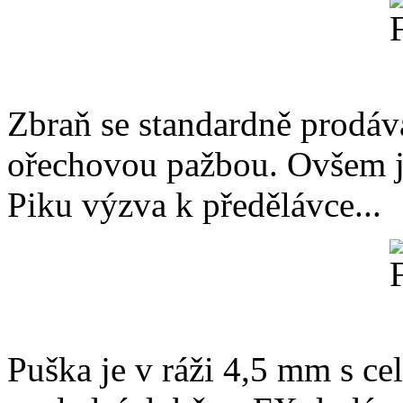
Zbraň se standardně prodáv
ořechovou pažbou. Ovšem ja
Piku výzva k předělávce...
Puška je v ráži 4,5 mm s c