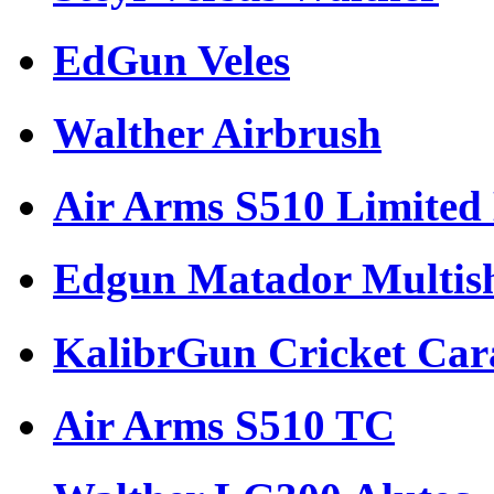
EdGun Veles
Walther Airbrush
Air Arms S510 Limited 
Edgun Matador Multis
KalibrGun Cricket Car
Air Arms S510 TC