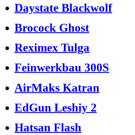
Daystate Blackwolf
Brocock Ghost
Reximex Tulga
Feinwerkbau 300S
AirMaks Katran
EdGun Leshiy 2
Hatsan Flash