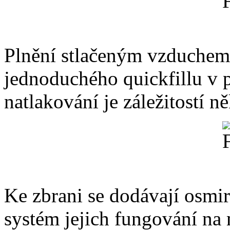
Plnění stlačeným vzduchem
jednoduchého quickfillu v př
natlakování je záležitostí n
Ke zbrani se dodávají osmi
systém jejich fungování na