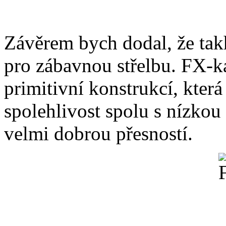
Závěrem bych dodal, že takh
pro zábavnou střelbu. FX-k
primitivní konstrukcí, kter
spolehlivost spolu s nízkou
velmi dobrou přesností.