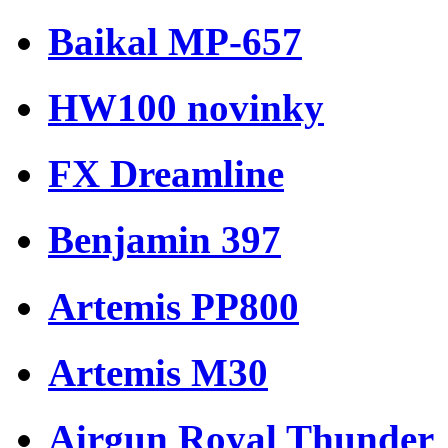
Baikal MP-657
HW100 novinky
FX Dreamline
Benjamin 397
Artemis PP800
Artemis M30
Airgun Royal Thunder