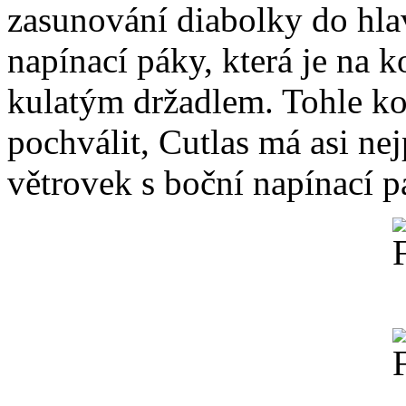
zasunování diabolky do hl
napínací páky, která je na
kulatým držadlem. Tohle k
pochválit, Cutlas má asi ne
větrovek s boční napínací p