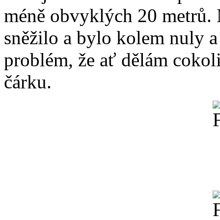
méně obvyklých 20 metrů. M
sněžilo a bylo kolem nuly 
problém, že ať dělám cokol
čárku.