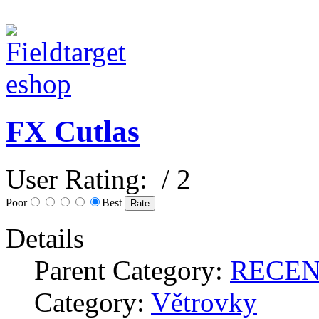
FX Cutlas
User Rating:
/ 2
Poor
Best
Details
Parent Category:
RECE
Category:
Větrovky