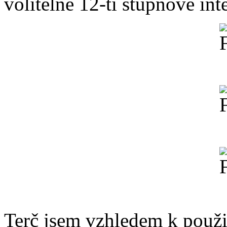
volitelné 12-ti stupňové inte
Terč jsem vzhledem k použití