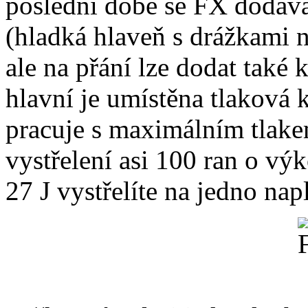
poslední době se FX dodáva
(hladká hlaveň s drážkami n
ale na přání lze dodat také
hlavní je umístěna tlaková 
pracuje s maximálním tlake
vystřelení asi 100 ran o v
27 J vystřelíte na jedno nap