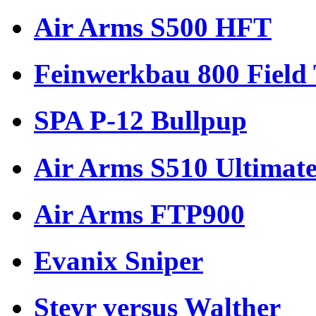
Air Arms S500 HFT
Feinwerkbau 800 Field 
SPA P-12 Bullpup
Air Arms S510 Ultimate
Air Arms FTP900
Evanix Sniper
Steyr versus Walther