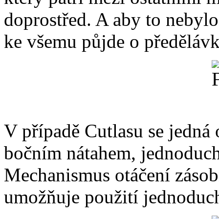
doprostřed. A aby to nebylo
ke všemu půjde o předělávk
V případě Cutlasu se jedná 
bočním nátahem, jednoducho
Mechanismus otáčení zásobn
umožňuje použití jednoduc