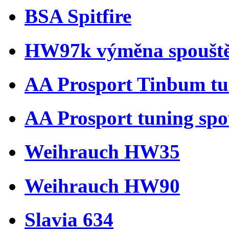
BSA Spitfire
HW97k výměna spoušt
AA Prosport Tinbum tu
AA Prosport tuning spo
Weihrauch HW35
Weihrauch HW90
Slavia 634