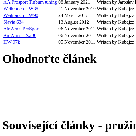
AA Prosport Tinbum tuning
08 January 2021
Written by Jaroslav
Weihrauch HW35
21 November 2019
Written by Kubajzz
Weihrauch HW90
24 March 2017
Written by Kubajzz
Slavia 634
13 August 2012
Written by Kubajzz
Air Arms ProSport
06 November 2011
Written by Kubajzz
Air Arms TX200
06 November 2011
Written by Kubajzz
HW 97k
05 November 2011
Written by Kubajzz
Ohodnoťte článek
Související články - pruži