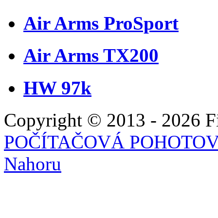
Air Arms ProSport
Air Arms TX200
HW 97k
Copyright © 2013 - 2026 Fie
POČÍTAČOVÁ POHOTO
Nahoru