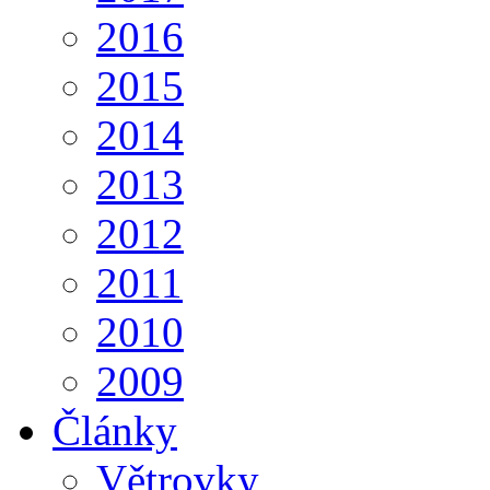
2016
2015
2014
2013
2012
2011
2010
2009
Články
Větrovky