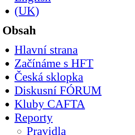
Obsah
Hlavní strana
Začínáme s HFT
Česká sklopka
Diskusní FÓRUM
Kluby CAFTA
Reporty
Pravidla