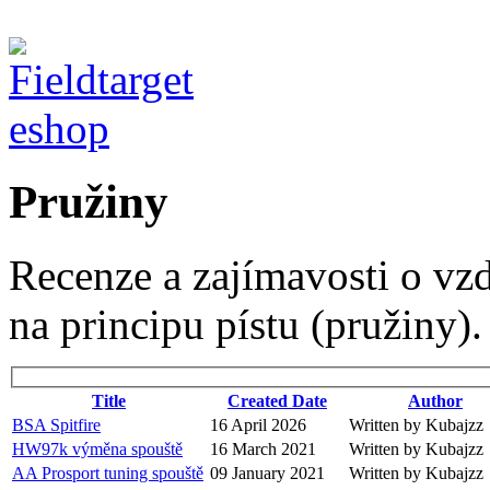
Pružiny
Recenze a zajímavosti o vz
na principu pístu (pružiny).
Title
Created Date
Author
BSA Spitfire
16 April 2026
Written by Kubajzz
HW97k výměna spouště
16 March 2021
Written by Kubajzz
AA Prosport tuning spouště
09 January 2021
Written by Kubajzz