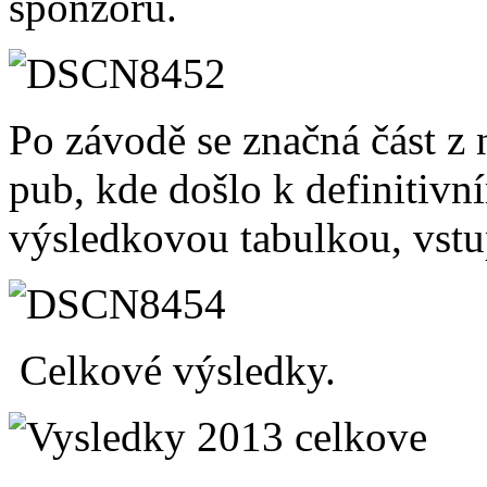
sponzorů.
Po závodě se značná část z
pub, kde došlo k definitivn
výsledkovou tabulkou, vstup
Celkové výsledky.