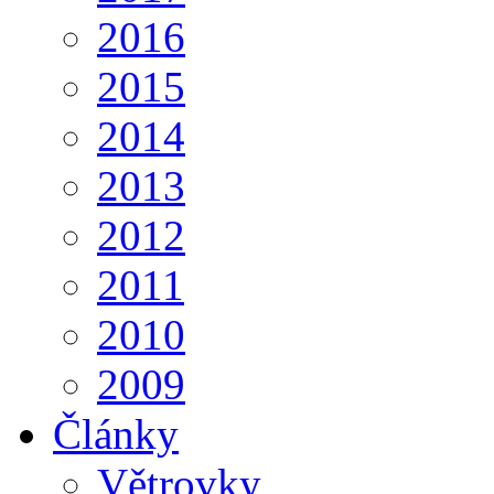
2016
2015
2014
2013
2012
2011
2010
2009
Články
Větrovky