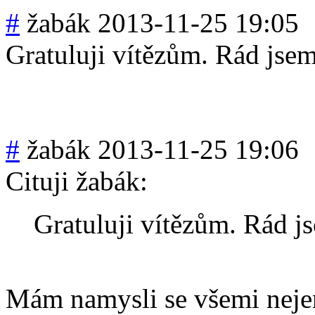
#
žabák
2013-11-25 19:05
Gratuluji vítězům. Rád jsem 
#
žabák
2013-11-25 19:06
Cituji žabák:
Gratuluji vítězům. Rád js
Mám namysli se všemi nejen 