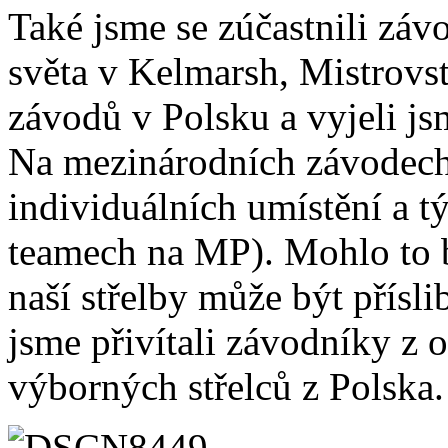
Také jsme se zúčastnili záv
světa v Kelmarsh, Mistrovst
závodů v Polsku a vyjeli j
Na mezinárodních závodech
individuálních umístění a 
teamech na MP). Mohlo to bý
naší střelby může být přísli
jsme přivítali závodníky z
výborných střelců z Polska.