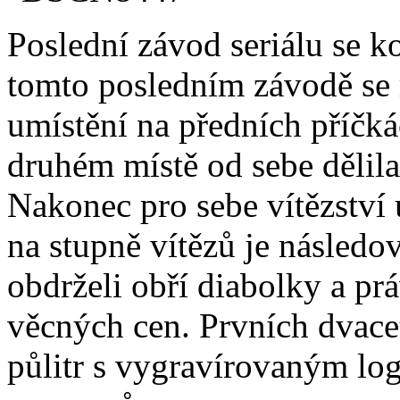
Poslední závod seriálu se k
tomto posledním závodě se
umístění na předních příčk
druhém místě od sebe dělila
Nakonec pro sebe vítězství
na stupně vítězů je následo
obdrželi obří diabolky a pr
věcných cen. Prvních dvace
půlitr s vygravírovaným lo