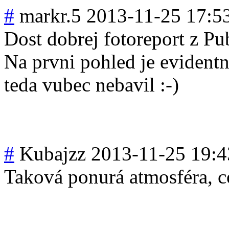
#
markr.5
2013-11-25 17:5
Dost dobrej fotoreport z Pub
Na prvni pohled je evidentn
teda vubec nebavil :-)
#
Kubajzz
2013-11-25 19:4
Taková ponurá atmosféra, c