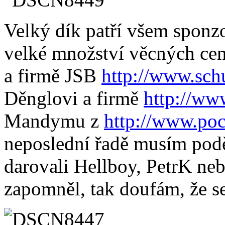
Velký dík patří všem sponz
velké množství věcných cen
a firmě JSB
http://www.sch
Děnglovi a firmě
http://ww
Mandymu z
http://www.poc
neposlední řadě musím podě
darovali Hellboy, PetrK ne
zapomněl, tak doufám, že 