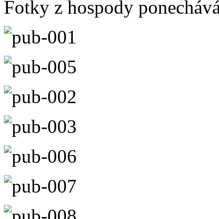
Fotky z hospody ponecháv