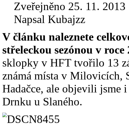
Zveřejněno 25. 11. 2013
Napsal Kubajzz
V článku naleznete celkov
střeleckou sezónou v roce 
sklopky v HFT tvořilo 13 zá
známá místa v Milovicích,
Hadačce, ale objevili jsme 
Drnku u Slaného.