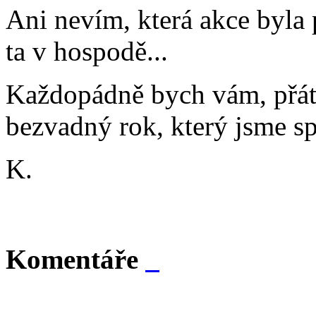
Ani nevím, která akce byla p
ta v hospodě...
Každopádně bych vám, přáte
bezvadný rok, který jsme sp
K.
Komentáře