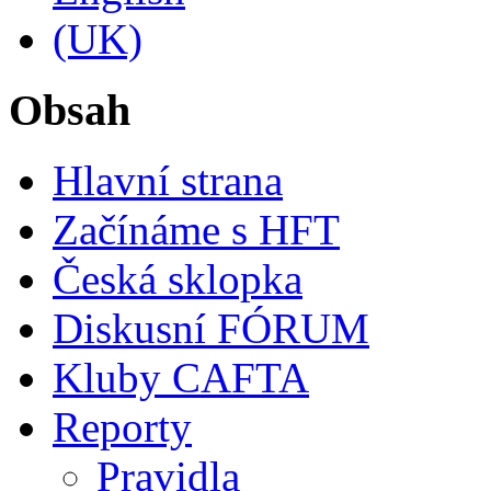
Obsah
Hlavní strana
Začínáme s HFT
Česká sklopka
Diskusní FÓRUM
Kluby CAFTA
Reporty
Pravidla