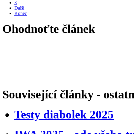
3
Další
Konec
Ohodnoťte článek
Související články - ostatn
Testy diabolek 2025