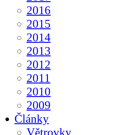
2016
2015
2014
2013
2012
2011
2010
2009
Články
Větrovky