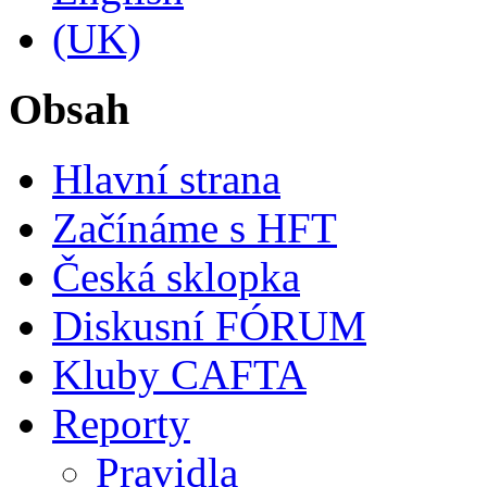
Obsah
Hlavní strana
Začínáme s HFT
Česká sklopka
Diskusní FÓRUM
Kluby CAFTA
Reporty
Pravidla