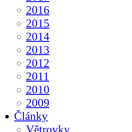
2016
2015
2014
2013
2012
2011
2010
2009
Články
Větrovky