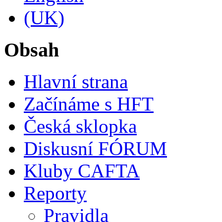
Obsah
Hlavní strana
Začínáme s HFT
Česká sklopka
Diskusní FÓRUM
Kluby CAFTA
Reporty
Pravidla