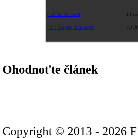
Cvicne_terce.pdf
12.1.
HFT-Targets-35mm.pdf
7.1.2
Ohodnoťte článek
Copyright © 2013 - 2026 Fie