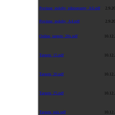
Povinne_polohy_piktogramy_A6.pdf
2.9.2
Povinne_polohy_A4.pdf
2.9.2
Online_targets_20x.pdf
10.12
Targets_15.pdf
10.12
Targets_20.pdf
10.12
Targets_25.pdf
10.12
Targets_mix.pdf
10.12