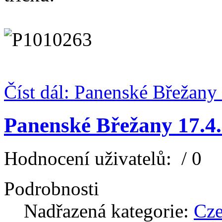
Číst dál: Panenské Břežany
Panenské Břežany 17.4
Hodnocení uživatelů:
/ 0
Podrobnosti
Nadřazená kategorie:
Cz