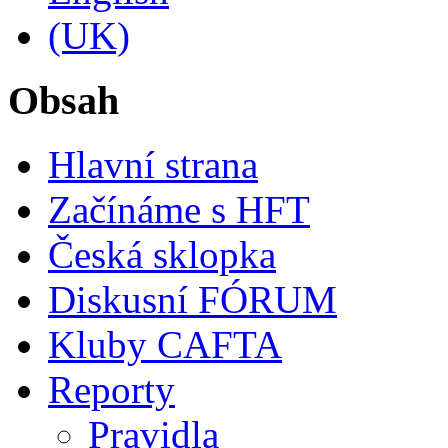
Obsah
Hlavní strana
Začínáme s HFT
Česká sklopka
Diskusní FÓRUM
Kluby CAFTA
Reporty
Pravidla