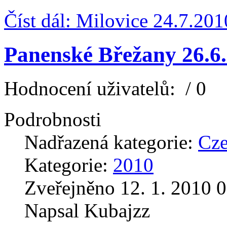
Číst dál: Milovice 24.7.201
Panenské Břežany 26.6
Hodnocení uživatelů:
/ 0
Podrobnosti
Nadřazená kategorie:
Cz
Kategorie:
2010
Zveřejněno 12. 1. 2010 0
Napsal Kubajzz