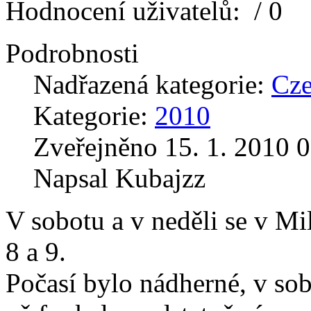
Hodnocení uživatelů:
/ 0
Podrobnosti
Nadřazená kategorie:
Cz
Kategorie:
2010
Zveřejněno 15. 1. 2010 0
Napsal Kubajzz
V sobotu a v neděli se v Mi
8 a 9.
Počasí bylo nádherné, v sob