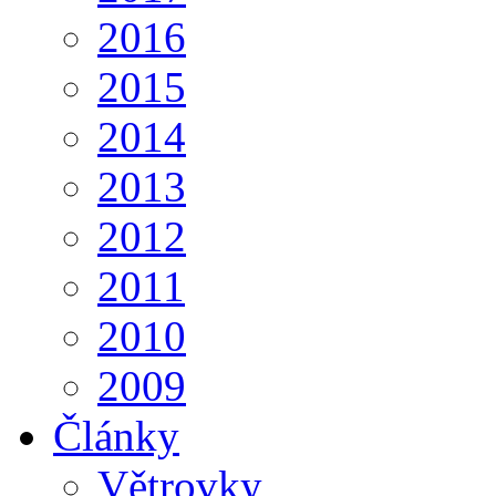
2016
2015
2014
2013
2012
2011
2010
2009
Články
Větrovky