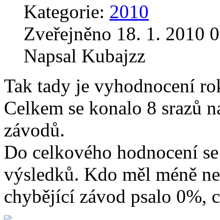
Kategorie:
2010
Zveřejněno 18. 1. 2010 0
Napsal Kubajzz
Tak tady je vyhodnocení ro
Celkem se konalo 8 srazů n
závodů.
Do celkového hodnocení se 
výsledků. Kdo měl méně než
chybějící závod psalo 0%, c