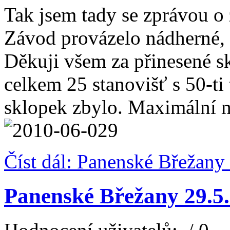
Tak jsem tady se zprávou o
Závod provázelo nádherné, 
Děkuji všem za přinesené sk
celkem 25 stanovišť s 50-ti t
sklopek zbylo. Maximální m
Číst dál: Panenské Břežany
Panenské Břežany 29.5