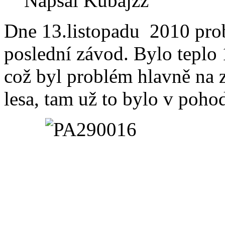
Napsal Kubajzz
Dne 13.listopadu 2010 prob
poslední závod. Bylo teplo 
což byl problém hlavně na 
lesa, tam už to bylo v poho