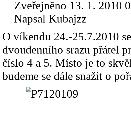
Zveřejněno 13. 1. 2010 0
Napsal Kubajzz
O víkendu 24.-25.7.2010 se
dvoudenního srazu přátel p
číslo 4 a 5. Místo je to skv
budeme se dále snažit o po