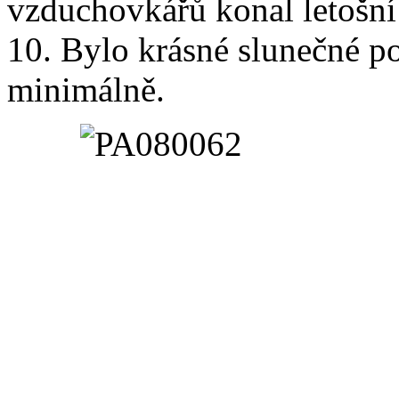
vzduchovkářů konal letošn
10. Bylo krásné slunečné p
minimálně.