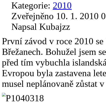
Kategorie:
2010
Zveřejněno 10. 1. 2010 0
Napsal Kubajzz
První závod v roce 2010 se
Břežanech. Bohužel jsem se 
před tím vybuchla islandsk
Evropou byla zastavena let
musel neplánovaně zůstat v