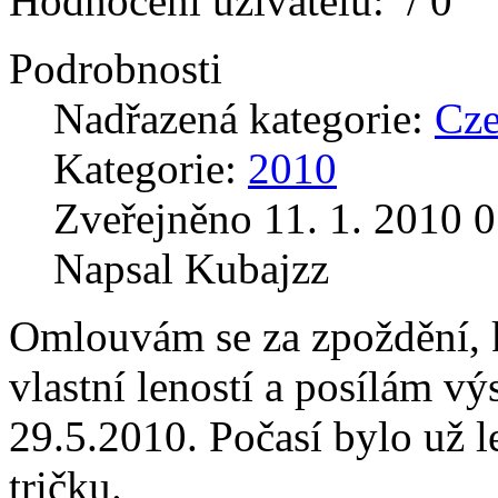
Hodnocení uživatelů:
/ 0
Podrobnosti
Nadřazená kategorie:
Cz
Kategorie:
2010
Zveřejněno 11. 1. 2010 0
Napsal Kubajzz
Omlouvám se za zpoždění, 
vlastní leností a posílám v
29.5.2010. Počasí bylo už l
tričku.