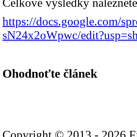
Celkové výsledky naleznete
https://docs.google.com
sN24x2oWpwc/edit?usp=sh
Ohodnoťte článek
Copyright © 2013 - 2026 Fie