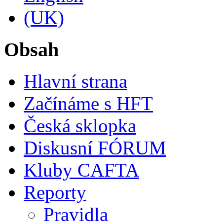
Obsah
Hlavní strana
Začínáme s HFT
Česká sklopka
Diskusní FÓRUM
Kluby CAFTA
Reporty
Pravidla