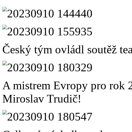
Český tým ovládl soutěž te
A mistrem Evropy pro rok 
Miroslav Trudič!