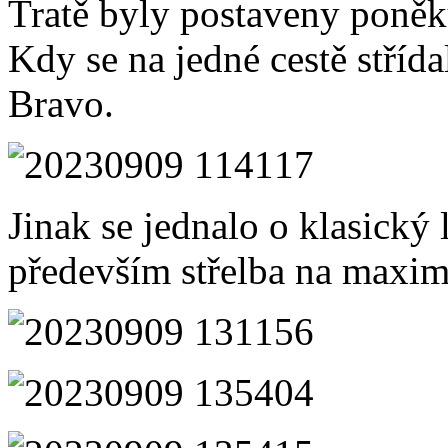
Tratě byly postaveny poněk
Kdy se na jedné cestě střídal
Bravo.
Jinak se jednalo o klasický
především střelba na maximá