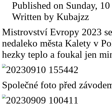
Published on Sunday, 10
Written by Kubajzz
Mistrovství Evropy 2023 se
nedaleko města Kalety v Po
hezky teplo a foukal jen min
Společné foto před závode