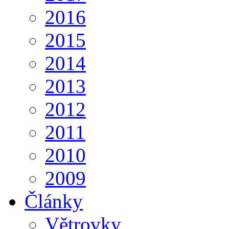
2016
2015
2014
2013
2012
2011
2010
2009
Články
Větrovky