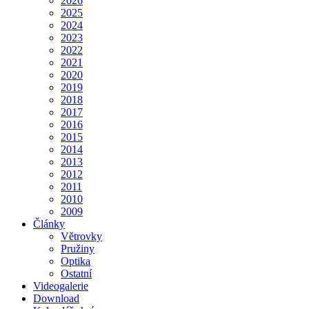
2026
2025
2024
2023
2022
2021
2020
2019
2018
2017
2016
2015
2014
2013
2012
2011
2010
2009
Články
Větrovky
Pružiny
Optika
Ostatní
Videogalerie
Download