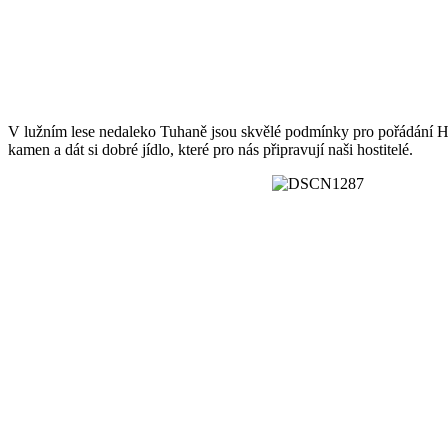
V lužním lese nedaleko Tuhaně jsou skvělé podmínky pro pořádání HF
kamen a dát si dobré jídlo, které pro nás připravují naši hostitelé.