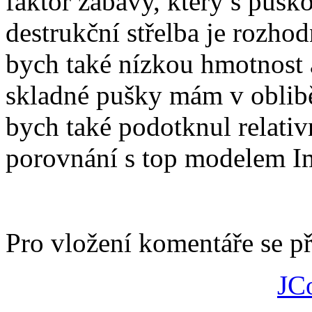
faktor zábavy, který s pušk
destrukční střelba je rozhod
bych také nízkou hmotnost 
skladné pušky mám v oblib
bych také podotknul relativ
porovnání s top modelem Im
Pro vložení komentáře se př
JC