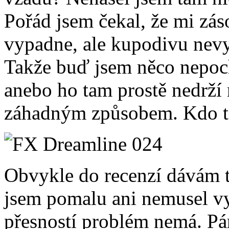
Pořád jsem čekal, že mi zás
vypadne, ale kupodivu nevy
Takže buď jsem něco nepoc
anebo ho tam prostě nedrží 
záhadným způsobem. Kdo to 
Obvykle do recenzí dávám ty 
jsem pomalu ani nemusel vy
přesností problém nemá. Pár