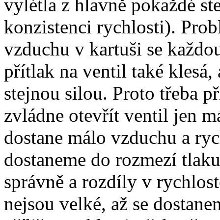
vylétla z hlavně pokaždé ste
konzistenci rychlosti). Prob
vzduchu v kartuši se každou
přítlak na ventil také klesá,
stejnou silou. Proto třeba p
zvládne otevřít ventil jen m
dostane málo vzduchu a rych
dostaneme do rozmezí tlaku
správně a rozdíly v rychlos
nejsou velké, až se dostane