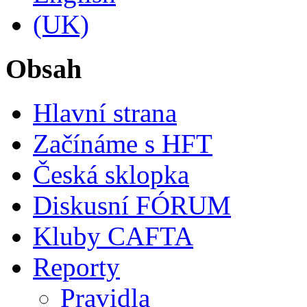
Obsah
Hlavní strana
Začínáme s HFT
Česká sklopka
Diskusní FÓRUM
Kluby CAFTA
Reporty
Pravidla