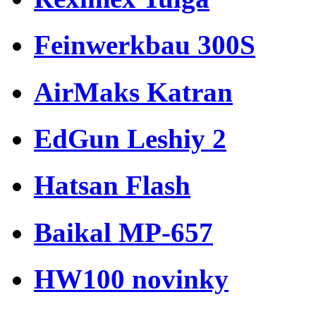
Feinwerkbau 300S
AirMaks Katran
EdGun Leshiy 2
Hatsan Flash
Baikal MP-657
HW100 novinky