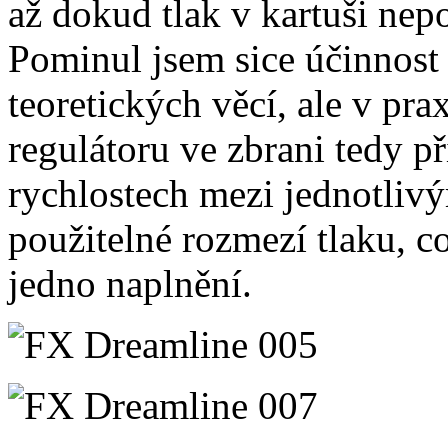
až dokud tlak v kartuši nep
Pominul jsem sice účinnost 
teoretických věcí, ale v pra
regulátoru ve zbrani tedy p
rychlostech mezi jednotlivý
použitelné rozmezí tlaku, c
jedno naplnění.