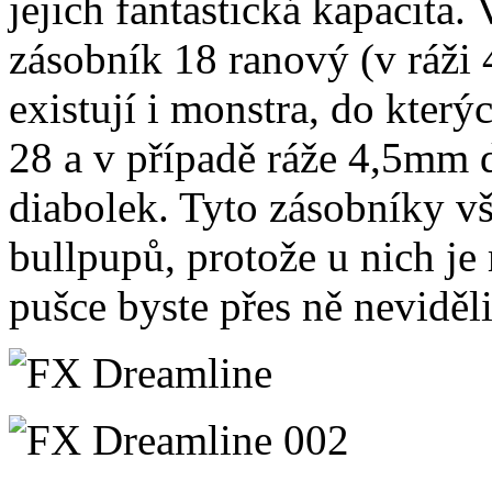
jejich fantastická kapacita
zásobník 18 ranový (v ráži 
existují i monstra, do kter
28 a v případě ráže 4,5mm 
diabolek. Tyto zásobníky v
bullpupů, protože u nich je
pušce byste přes ně neviděli