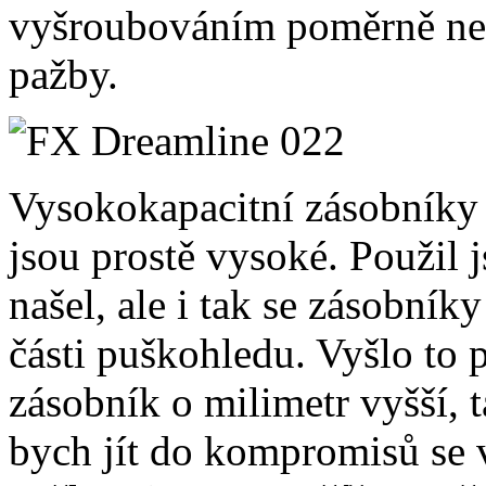
vyšroubováním poměrně ne
pažby.
Vysokokapacitní zásobníky
jsou prostě vysoké. Použil 
našel, ale i tak se zásobník
části puškohledu. Vyšlo to 
zásobník o milimetr vyšší, 
bych jít do kompromisů se v