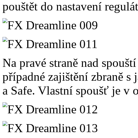
pouštět do nastavení regulá
Na pravé straně nad spoušt
případné zajištění zbraně s
a Safe. Vlastní spoušť je v 