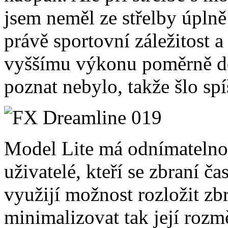
jsem neměl ze střelby úplně
právě sportovní záležitost 
vyššímu výkonu poměrně dost
poznat nebylo, takže šlo spíš
Model Lite má odnímatelno
uživatelé, kteří se zbraní ča
využijí možnost rozložit zbr
minimalizovat tak její rozm