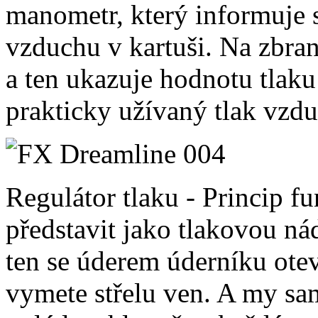
manometr, který informuje s
vzduchu v kartuši. Na zbra
a ten ukazuje hodnotu tlaku
prakticky užívaný tlak vzdu
Regulátor tlaku - Princip 
představit jako tlakovou ná
ten se úderem úderníku otev
vymete střelu ven. A my sa