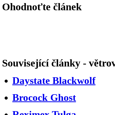
Ohodnoťte článek
Související články - větro
Daystate Blackwolf
Brocock Ghost
Reximex Tulga