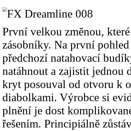
První velkou změnou, které 
zásobníky. Na první pohled 
předchozí natahovací budíky
natáhnout a zajistit jednou
kryt posouval od otvoru k o
diabolkami. Výrobce si evi
plnění je dost komplikované
řešením. Principiálně zůstáv