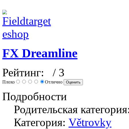
FX Dreamline
Рейтинг:
/ 3
Плохо
Отлично
Подробности
Родительская категория
Категория:
Větrovky