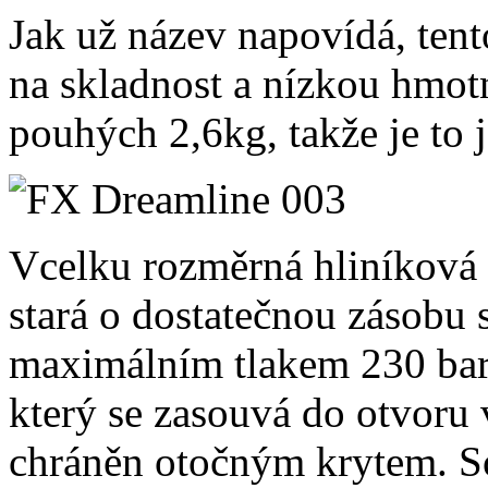
Jak už název napovídá, tent
na skladnost a nízkou hmotn
pouhých 2,6kg, takže je to 
Vcelku rozměrná hliníková
stará o dostatečnou zásobu 
maximálním tlakem 230 bar
který se zasouvá do otvoru v
chráněn otočným krytem. Sou