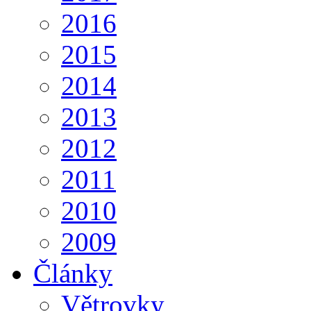
2016
2015
2014
2013
2012
2011
2010
2009
Články
Větrovky