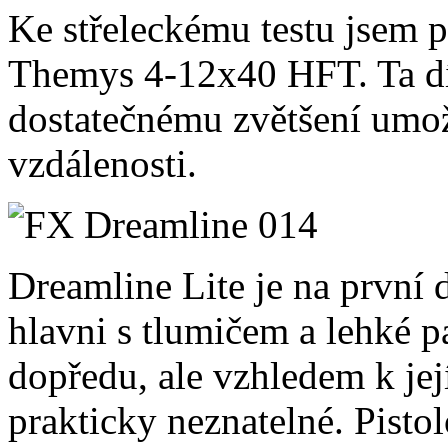
Ke střeleckému testu jsem p
Themys 4-12x40 HFT. Ta dí
dostatečnému zvětšení umožň
vzdálenosti.
Dreamline Lite je na první 
hlavni s tlumičem a lehké p
dopředu, ale vzhledem k jej
prakticky neznatelné. Pisto