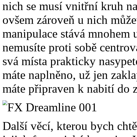
nich se musí vnitřní kruh na
ovšem zároveň u nich můžet
manipulace stává mnohem už
nemusíte proti sobě centrov
svá místa prakticky nasype
máte naplněno, už jen zakla
máte připraven k nabití do 
Další věcí, kterou bych chtě