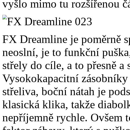
vyšlo mimo tu rozšířenou čá
FX Dreamline je poměrně spe
neoslní, je to funkční pušk
střely do cíle, a to přesně
Vysokokapacitní zásobníky 
střeliva, boční nátah je pods
klasická klika, takže diabo
nepříjemně rychle. Ovšem to