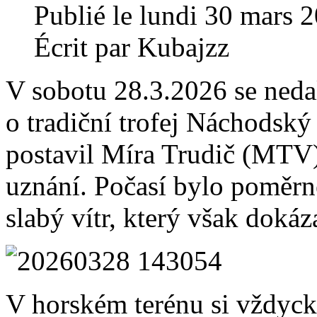
Publié le lundi 30 mars 
Écrit par Kubajzz
V sobotu 28.3.2026 se ned
o tradiční trofej Náchodský
postavil Míra Trudič (MTV),
uznání. Počasí bylo poměrně
slabý vítr, který však dokáza
V horském terénu si vždycky