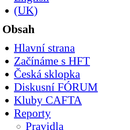
Obsah
Hlavní strana
Začínáme s HFT
Česká sklopka
Diskusní FÓRUM
Kluby CAFTA
Reporty
Pravidla