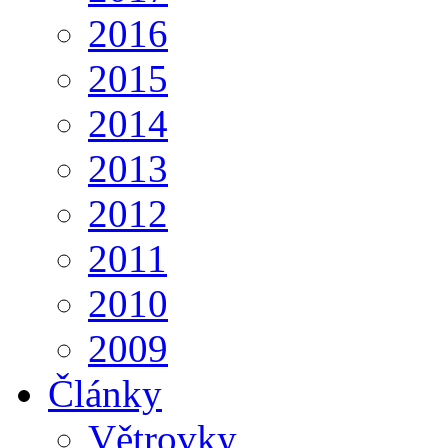
2016
2015
2014
2013
2012
2011
2010
2009
Články
Větrovky