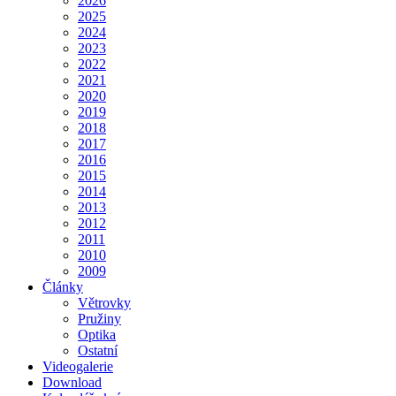
2026
2025
2024
2023
2022
2021
2020
2019
2018
2017
2016
2015
2014
2013
2012
2011
2010
2009
Články
Větrovky
Pružiny
Optika
Ostatní
Videogalerie
Download