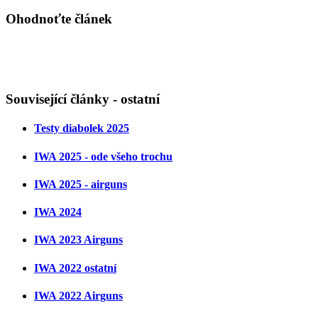
Ohodnoťte článek
Související články - ostatní
Testy diabolek 2025
IWA 2025 - ode všeho trochu
IWA 2025 - airguns
IWA 2024
IWA 2023 Airguns
IWA 2022 ostatní
IWA 2022 Airguns